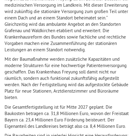
medizinischen Versorgung im Landkreis. Mit dieser Erweiterung
wird zukünftig die stationäre Versorgung zum großen Teil unter
einem Dach und an einem Standort beheimatet sein.“
Gleichzeitig wird das ambulante Angebot an den Standorten
Grafenau und Waldkirchen etabliert und erweitert. Die
Krankenhausreform des Bundes sowie fachliche und rechtliche
Vorgaben machen eine Zusammenführung der stationären
Leistungen an einem Standort notwendig.
Mit der Baumaßnahme werden zusätzliche Kapazitäten und
moderne Strukturen für eine hochwertige Patientenversorgung
geschaffen. Das Krankenhaus Freyung soll damit nicht nur
räumlich, sondern auch funktional zukunftsfähig aufgestellt
werden. Nach der Fertigstellung wird das aufgestockte Gebäude
Platz für neue Stationen, Arztdienstzimmer und Büroräume
bieten.
Die Gesamtfertigstellung ist für Mitte 2027 geplant. Die
Baukosten betragen ca. 31,8 Millionen Euro, wovon der Freistaat
Bayern ca. 23,4 Millionen Euro Förderung beisteuert. Der
Eigenanteil des Landkreises beträgt also ca. 8,4 Millionen Euro.