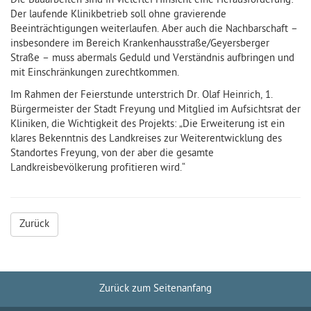
Die Bauarbeiten sind in vielerlei Hinsicht eine Herausforderung:
Der laufende Klinikbetrieb soll ohne gravierende
Beeinträchtigungen weiterlaufen. Aber auch die Nachbarschaft –
insbesondere im Bereich Krankenhausstraße/Geyersberger
Straße – muss abermals Geduld und Verständnis aufbringen und
mit Einschränkungen zurechtkommen.
Im Rahmen der Feierstunde unterstrich Dr. Olaf Heinrich, 1.
Bürgermeister der Stadt Freyung und Mitglied im Aufsichtsrat der
Kliniken, die Wichtigkeit des Projekts: „Die Erweiterung ist ein
klares Bekenntnis des Landkreises zur Weiterentwicklung des
Standortes Freyung, von der aber die gesamte
Landkreisbevölkerung profitieren wird.“
Zurück
Zurück zum Seitenanfang