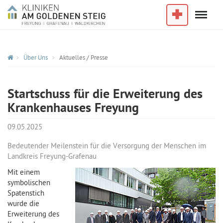
Menu
Im Notfall
Über Uns
Aktuelles / Presse
Startschuss für die Erweiterung des
Krankenhauses Freyung
09.05.2025
Bedeutender Meilenstein für die Versorgung der Menschen im
Landkreis Freyung-Grafenau
Mit einem
symbolischen
Spatenstich
wurde die
Erweiterung des