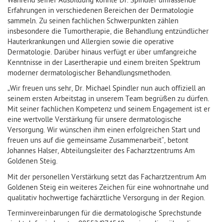
Während seiner Ausbildung konnte Dr. Spindler umfassende
Erfahrungen in verschiedenen Bereichen der Dermatologie
sammeln. Zu seinen fachlichen Schwerpunkten zählen
insbesondere die Tumortherapie, die Behandlung entzündlicher
Hauterkrankungen und Allergien sowie die operative
Dermatologie. Darüber hinaus verfügt er über umfangreiche
Kenntnisse in der Lasertherapie und einem breiten Spektrum
moderner dermatologischer Behandlungsmethoden.
„Wir freuen uns sehr, Dr. Michael Spindler nun auch offiziell an
seinem ersten Arbeitstag in unserem Team begrüßen zu dürfen.
Mit seiner fachlichen Kompetenz und seinem Engagement ist er
eine wertvolle Verstärkung für unsere dermatologische
Versorgung. Wir wünschen ihm einen erfolgreichen Start und
freuen uns auf die gemeinsame Zusammenarbeit“, betont
Johannes Halser, Abteilungsleiter des Facharztzentrums Am
Goldenen Steig.
Mit der personellen Verstärkung setzt das Facharztzentrum Am
Goldenen Steig ein weiteres Zeichen für eine wohnortnahe und
qualitativ hochwertige fachärztliche Versorgung in der Region.
Terminvereinbarungen für die dermatologische Sprechstunde