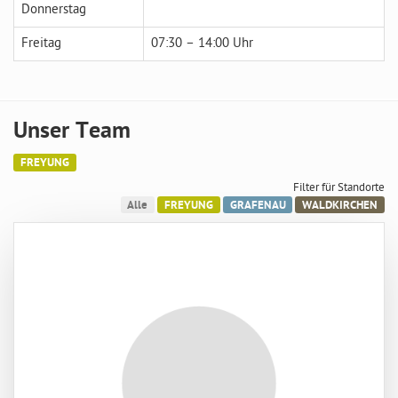
Donnerstag
Freitag
07:30 – 14:00 Uhr
Unser Team
FREYUNG
Filter für Standorte
Alle
FREYUNG
GRAFENAU
WALDKIRCHEN