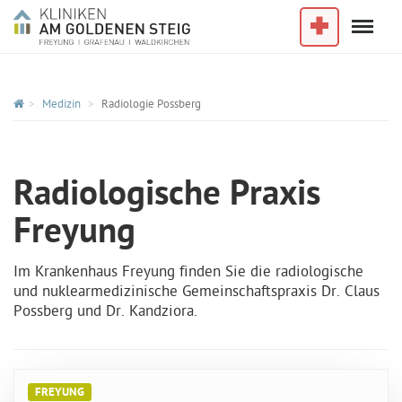
Menu
Im Notfall
Medizin
Radiologie Possberg
Radiologische Praxis
Freyung
Im Krankenhaus Freyung finden Sie die radiologische
und nuklearmedizinische Gemeinschaftspraxis Dr. Claus
Possberg und Dr. Kandziora.
FREYUNG