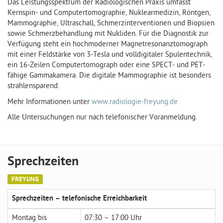
Das Leistungsspektrum der Radiologischen Praxis umfasst
Kernspin- und Computertomographie, Nuklearmedizin, Röntgen,
Mammographie, Ultraschall, Schmerzinterventionen und Biopsien
sowie Schmerzbehandlung mit Nukliden. Für die Diagnostik zur
Verfügung steht ein hochmoderner Magnetresonanztomograph
mit einer Feldstärke von 3-Tesla und volldigitaler Spulentechnik,
ein 16-Zeilen Computertomograph oder eine SPECT- und PET-
fähige Gammakamera. Die digitale Mammographie ist besonders
strahlensparend.
Mehr Informationen unter
www.radiologie-freyung.de
Alle Untersuchungen nur nach telefonischer Voranmeldung.
Sprechzeiten
FREYUNG
Sprechzeiten – telefonische Erreichbarkeit
Montag bis
07:30 – 17:00 Uhr