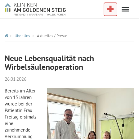
Menu
Im Notfall
Über Uns
Aktuelles / Presse
Neue Lebensqualität nach
Wirbelsäulenoperation
26.01.2026
Bereits im Alter
von 15 Jahren
wurde bei der
Patientin Frau
Freitag erstmals
eine
zunehmende
Verkrümmung