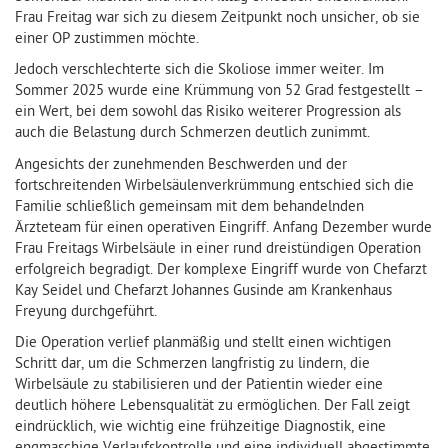
Frau Freitag war sich zu diesem Zeitpunkt noch unsicher, ob sie
einer OP zustimmen möchte.
Jedoch verschlechterte sich die Skoliose immer weiter. Im
Sommer 2025 wurde eine Krümmung von 52 Grad festgestellt –
ein Wert, bei dem sowohl das Risiko weiterer Progression als
auch die Belastung durch Schmerzen deutlich zunimmt.
Angesichts der zunehmenden Beschwerden und der
fortschreitenden Wirbelsäulenverkrümmung entschied sich die
Familie schließlich gemeinsam mit dem behandelnden
Ärzteteam für einen operativen Eingriff. Anfang Dezember wurde
Frau Freitags Wirbelsäule in einer rund dreistündigen Operation
erfolgreich begradigt. Der komplexe Eingriff wurde von Chefarzt
Kay Seidel und Chefarzt Johannes Gusinde am Krankenhaus
Freyung durchgeführt.
Die Operation verlief planmäßig und stellt einen wichtigen
Schritt dar, um die Schmerzen langfristig zu lindern, die
Wirbelsäule zu stabilisieren und der Patientin wieder eine
deutlich höhere Lebensqualität zu ermöglichen. Der Fall zeigt
eindrücklich, wie wichtig eine frühzeitige Diagnostik, eine