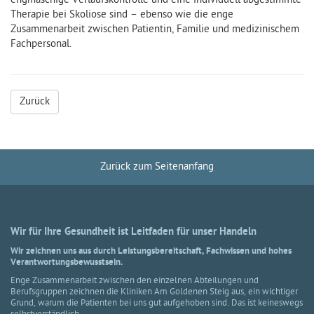
engmaschige Verlaufskontrolle und eine individuell abgestimmte
Therapie bei Skoliose sind – ebenso wie die enge
Zusammenarbeit zwischen Patientin, Familie und medizinischem
Fachpersonal.
Zurück
Zurück zum Seitenanfang
Wir für Ihre Gesundheit ist Leitfaden für unser Handeln
Wir zeichnen uns aus durch Leistungsbereitschaft, Fachwissen und hohes
Verantwortungsbewusstsein.
Enge Zusammenarbeit zwischen den einzelnen Abteilungen und
Berufsgruppen zeichnen die Kliniken Am Goldenen Steig aus, ein wichtiger
Grund, warum die Patienten bei uns gut aufgehoben sind. Das ist keineswegs