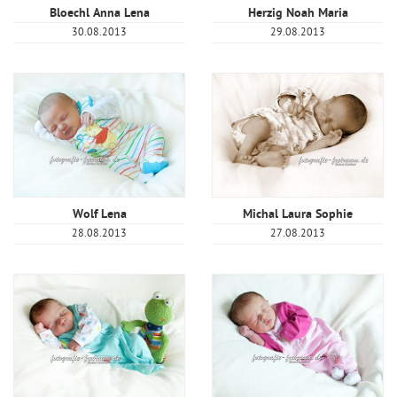
Bloechl Anna Lena
Herzig Noah Maria
30.08.2013
29.08.2013
Wolf Lena
Michal Laura Sophie
28.08.2013
27.08.2013