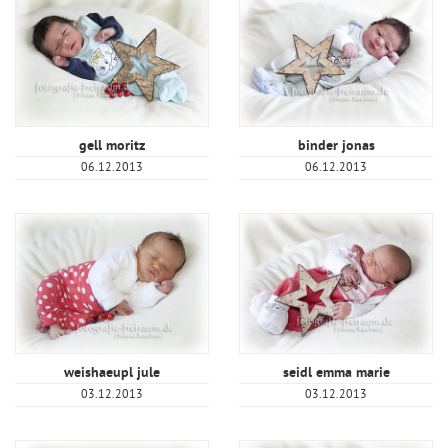
gell moritz
binder jonas
06.12.2013
06.12.2013
weishaeupl jule
seidl emma marie
03.12.2013
03.12.2013