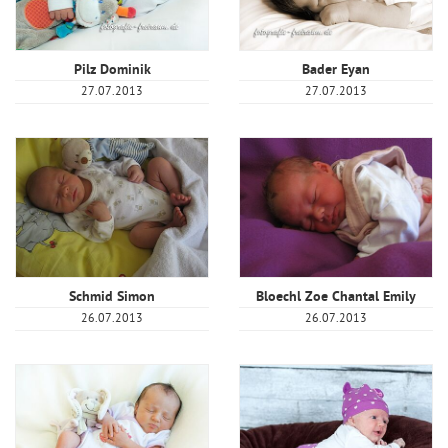
Pilz Dominik
Bader Eyan
27.07.2013
27.07.2013
Schmid Simon
Bloechl Zoe Chantal Emily
26.07.2013
26.07.2013