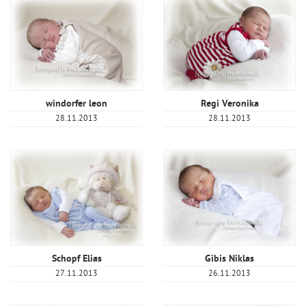
windorfer leon
Regi Veronika
28.11.2013
28.11.2013
Schopf Elias
Gibis Niklas
27.11.2013
26.11.2013