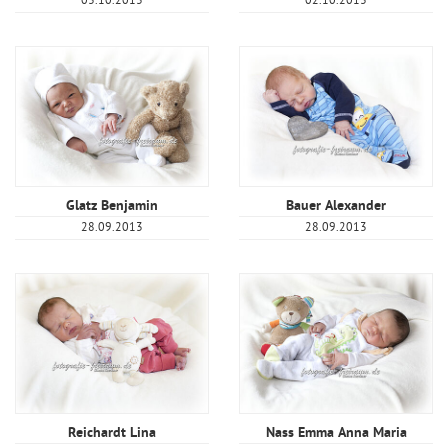
03.10.2013
02.10.2013
Glatz Benjamin
Bauer Alexander
28.09.2013
28.09.2013
Reichardt Lina
Nass Emma Anna Maria