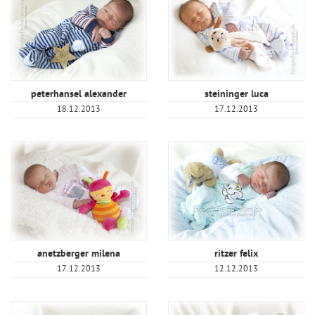
peterhansel alexander
steininger luca
18.12.2013
17.12.2013
anetzberger milena
ritzer felix
17.12.2013
12.12.2013