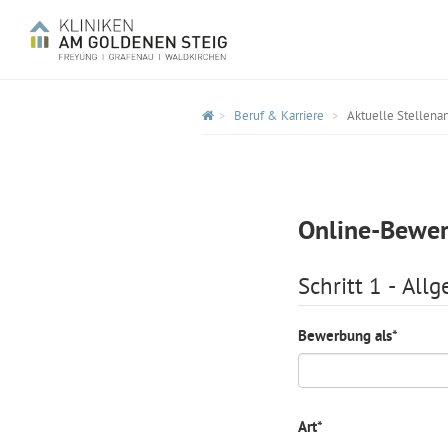
Beruf & Karriere
Aktuelle Stellena
Online-Bewe
Schritt 1 - All
Bewerbung als
*
Art
*