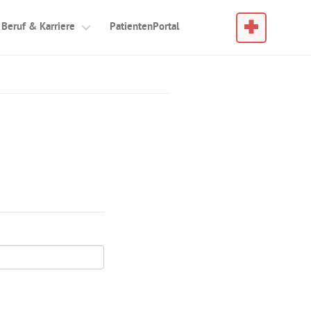
Im Notfall
Beruf & Karriere
PatientenPortal