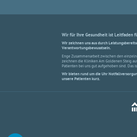
Wir für Ihre Gesundheit ist Leitfaden 
Wir zeichnen uns aus durch Leistungsbereit
Verantwortungsbewusstsein.
Enge Zusammenarbeit zwischen den einzeln
zeichnen die Kliniken Am Goldenen Steig aus
Patienten bei uns gut aufgehoben sind. Das i
Wir bieten rund um die Uhr Notfallversorgun
unsere Patienten kurz.