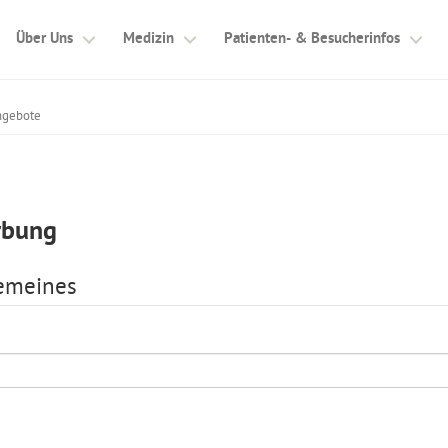
Über Uns
Medizin
Patienten- & Besucherinfos
ngebote
rbung
gemeines