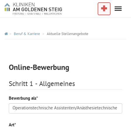
Menu
Im Notfall
Beruf & Karriere
Aktuelle Stellenangebote
Online-Bewerbung
Schritt 1 - Allgemeines
Bewerbung als
*
Art
*