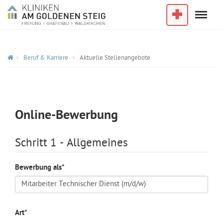
Menu
Im Notfall
Beruf & Karriere
Aktuelle Stellenangebote
Online-Bewerbung
Schritt 1 - Allgemeines
Bewerbung als
*
Art
*