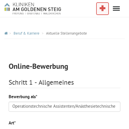
Menu
Im Notfall
Beruf & Karriere
Aktuelle Stellenangebote
Online-Bewerbung
Schritt 1 - Allgemeines
Bewerbung als
*
Art
*